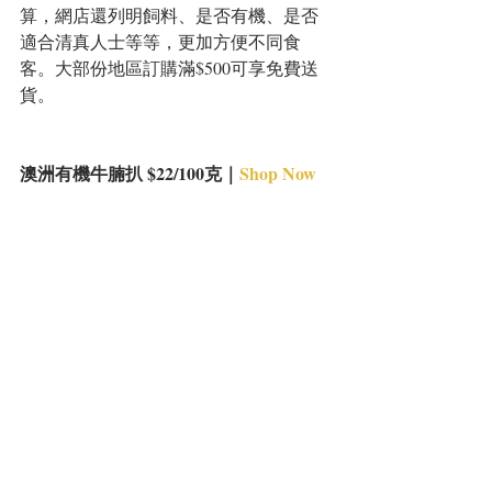
算，網店還列明飼料、是否有機、是否
適合清真人士等等，更加方便不同食
客。大部份地區訂購滿$500可享免費送
貨。
澳洲有機牛腩扒 $22/100克｜
Shop Now