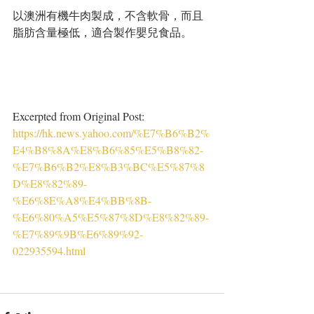
以澳洲有機牛肉製成，不含軟骨，而且
脂肪含量極低，適合製作嬰兒食品。
Excerpted from Original Post: 
https://hk.news.yahoo.com/%E7%B6%B2%
E4%B8%8A%E8%B6%85%E5%B8%82-
%E7%B6%B2%E8%B3%BC%E5%87%8
D%E8%82%89-
%E6%8E%A8%E4%BB%8B-
%E6%80%A5%E5%87%8D%E8%82%89-
%E7%89%9B%E6%89%92-
022935594.html