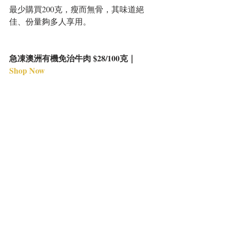
最少購買200克，瘦而無骨，其味道絕
佳、份量夠多人享用。
急凍澳洲有機免治牛肉 $28/100克｜
Shop Now