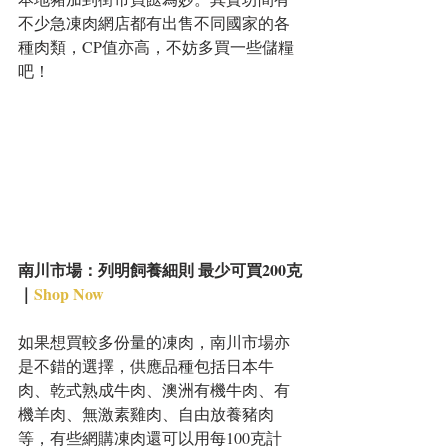
不少急凍肉網店都有出售不同國家的各
種肉類，CP值亦高，不妨多買一些儲糧
吧！
南川市場：列明飼養細則 最少可買200克
｜
Shop Now
如果想買較多份量的凍肉，南川市場亦
是不錯的選擇，供應品種包括日本牛
肉、乾式熟成牛肉、澳洲有機牛肉、有
機羊肉、無激素雞肉、自由放養豬肉
等，有些網購凍肉還可以用每100克計